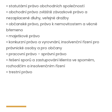
• statutární právo obchodních společností
• obchodní právo zvláště závazkové právo a
nezaplacené dluhy, veřejné dražby
• občanské právo, právo k nemovitostem a věcné
břemeno
• majetkové právo
• konkurzní právo a vyrovnání, insolvenční řízení pro
právnické osoby a pro občany
• pracovní právo – správní právo
• řešení sporů a zastupování klienta ve sporném,
rozhodčím a insolvenčním řízení
• trestní právo