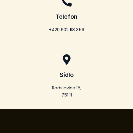
Telefon
+420 602 113 359
Sídlo
Radslavice 15,
751 11