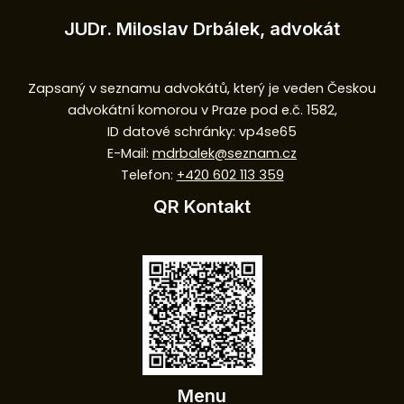
JUDr. Miloslav Drbálek, advokát
Zapsaný v seznamu advokátů, který je veden Českou
advokátní komorou v Praze pod e.č. 1582,
ID datové schránky: vp4se65
E-Mail:
mdrbalek@seznam.cz
Telefon:
+420 602 113 359
QR Kontakt
Menu