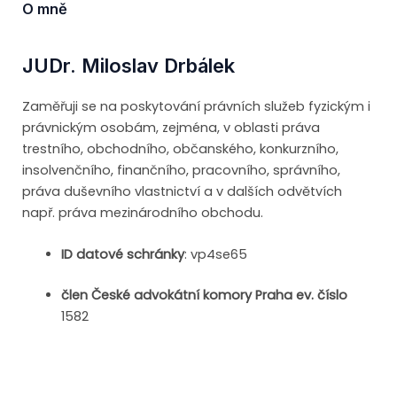
O mně
JUDr. Miloslav Drbálek
Zaměřuji se na poskytování právních služeb fyzickým i
právnickým osobám, zejména, v oblasti práva
trestního, obchodního, občanského, konkurzního,
insolvenčního, finančního, pracovního, správního,
práva duševního vlastnictví a v dalších odvětvích
např. práva mezinárodního obchodu.
ID datové schránky
: vp4se65
člen České advokátní komory Praha ev. číslo
1582