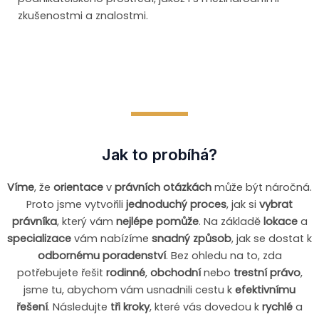
zkušenostmi a znalostmi.
Jak to probíhá?
Víme
, že
orientace
v
právních otázkách
může být náročná.
Proto jsme vytvořili
jednoduchý proces
, jak si
vybrat
právníka
, který vám
nejlépe pomůže
. Na základě
lokace
a
specializace
vám nabízíme
snadný způsob
, jak se dostat k
odbornému poradenství
. Bez ohledu na to, zda
potřebujete řešit
rodinné
,
obchodní
nebo
trestní právo
,
jsme tu, abychom vám usnadnili cestu k
efektivnímu
řešení
. Následujte
tři kroky
, které vás dovedou k
rychlé
a