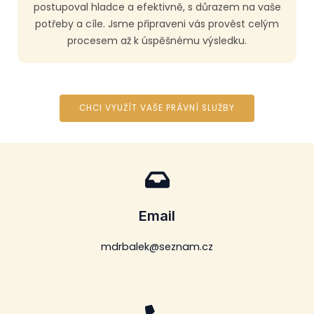
postupoval hladce a efektivně, s důrazem na vaše
potřeby a cíle. Jsme připraveni vás provést celým
procesem až k úspěšnému výsledku.
CHCI VYUŽÍT VAŠE PRÁVNÍ SLUŽBY
Email
mdrbalek@seznam.cz