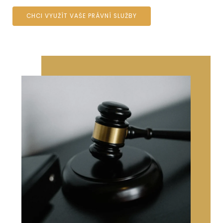
CHCI VYUŽÍT VAŠE PRÁVNÍ SLUŽBY